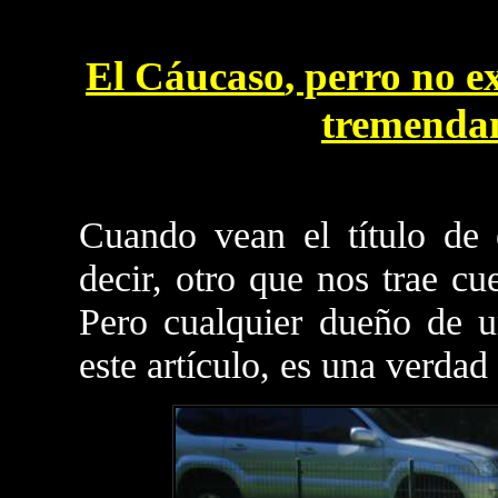
El Cáucaso
, perro no 
tremendam
Cuando vean el título de 
decir, otro que nos trae cu
Pero cualquier dueño de u
este artículo, es una verda