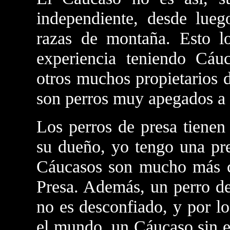
independiente, desde lue
razas de montaña. Esto l
experiencia teniendo Cáu
otros muchos propietarios 
son perros muy apegados a 
Los perros de presa tienen
su dueño, yo tengo una pre
Cáucasos son mucho más c
Presa. Además, un perro d
no es desconfiado, y por lo
el mundo, un Cáucaso sin em