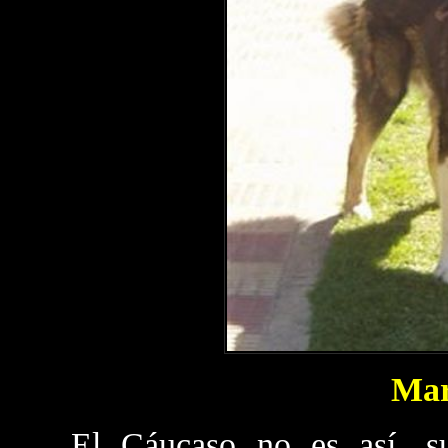
Mar
El Cáucaso no es así, su