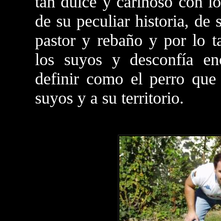
tan dulce y cariñoso con l
de su peculiar historia, de
pastor y rebaño y por lo t
los suyos y desconfía en
definir como el perro que
suyos y a su territorio.