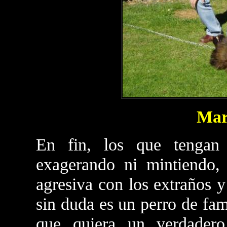
Mar
En fin, los que tengan
exagerando ni mintiendo,
agresiva con los extraños y
sin duda es un perro de fami
que quiera un verdadero