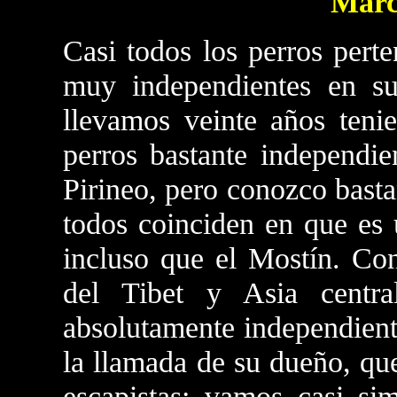
Marc
Casi todos los perros pert
muy independientes en su
llevamos veinte años teni
perros bastante independi
Pirineo, pero conozco basta
todos coinciden en que es
incluso que el Mostín. Co
del Tibet y Asia centr
absolutamente independient
la llamada de su dueño, qu
escapistas; vamos casi sim