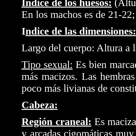
Indice de los huesos:
(Altu
En los machos es de 21-22;
I
ndice de las dimensiones:
Largo del cuerpo: Altura a l
Tipo sexual:
Es bien marcad
más macizos. Las hembras
poco más livianas de consti
Cabeza:
Región craneal:
Es maciza
y arcadas cigomáticas muy 