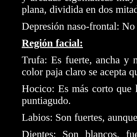
plana, dividida en dos mita
Depresión naso-frontal: No
Región facial:
Trufa: Es fuerte, ancha y 
color paja claro se acepta qu
Hocico: Es más corto que l
puntiagudo.
Labios: Son fuertes, aunque
Dientes: Son blancos, fue