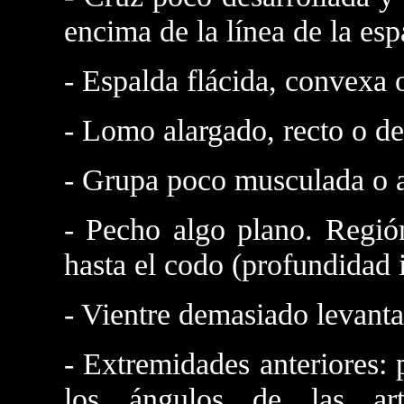
encima de la línea de la esp
- Espalda flácida, convexa 
- Lomo alargado, recto o d
- Grupa poco musculada o 
- Pecho algo plano. Región
hasta el codo (profundidad i
- Vientre demasiado levant
- Extremidades anteriores:
los ángulos de las arti