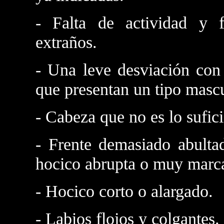
- Falta de actividad y f
extraños.
- Una leve desviación con 
que presentan un tipo masc
- Cabeza que no es lo sufi
- Frente demasiado abultad
hocico abrupta o muy marc
- Hocico corto o alargado.
- Labios flojos y colgantes.