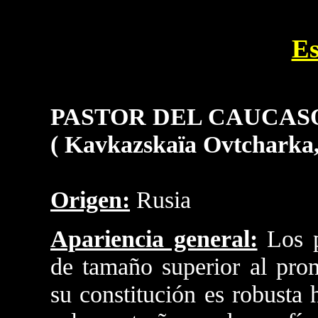
Es
PASTOR DEL CAUCAS
( Kavkazskaïa Ovtcharka
Origen:
Rusia
Apariencia general:
Los p
de tamaño superior al pro
su constitución es robusta 