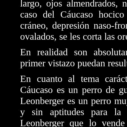
largo, ojos almendrados, n
caso del Cáucaso hocico
cráneo, depresión naso-fro
ovalados, se les corta las or
En realidad son absolut
primer vistazo puedan result
En cuanto al tema carác
Cáucaso es un perro de gua
Leonberger es un perro muy
y sin aptitudes para la
Leonberger que lo vende