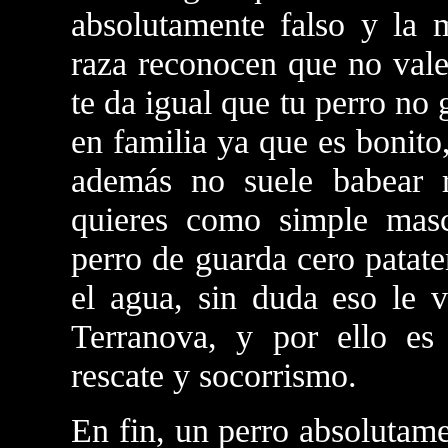
absolutamente falso y la m
raza reconocen que no vale
te da igual que tu perro no
en familia ya que es bonit
además no suele babear r
quieres como simple masc
perro de guarda cero patat
el agua, sin duda eso le v
Terranova, y por ello es
rescate y socorrismo.
En fin, un perro absolutam