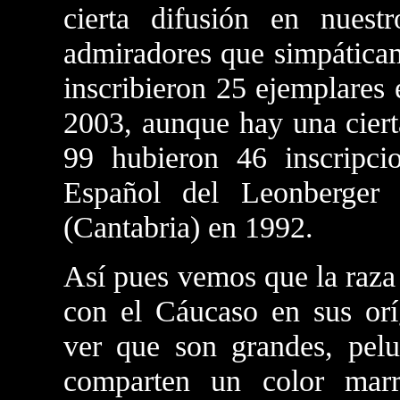
cierta difusión en nue
admiradores que simpáticam
inscribieron 25 ejemplares
2003, aunque hay una ciert
99 hubieron 46 inscripci
Español del Leonberger
(Cantabria) en 1992.
Así pues vemos que la raza
con el Cáucaso en sus orí
ver que son grandes, pel
comparten un color marr