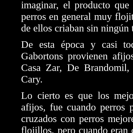
imaginar, el producto que
perros en general muy floj
de ellos criaban sin ningún 
De esta época y casi to
Gabortons provienen afij
Casa Zar, De Brandomil,
Cary.
Lo cierto es que los mejo
afijos, fue cuando perros 
cruzados con perros mejor
flojillos, pero cuando eran