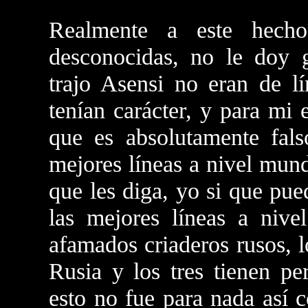
Realmente a este hecho
desconocidas, no le doy g
trajo Asensi no eran de l
tenían carácter, y para mi 
que es absolutamente fals
mejores líneas a nivel mun
que les diga, yo si que pu
las mejores líneas a nive
afamados criaderos rusos, 
Rusia y los tres tienen p
esto no fue para nada así 