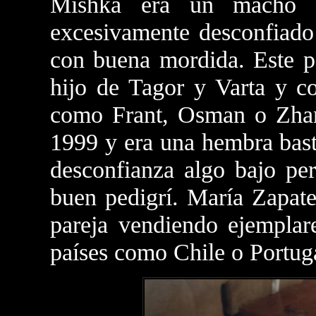
Mishka era un macho m
excesivamente desconfiado
con buena mordida. Este p
hijo de Tagor y Varta y c
como Frant, Osman o Zhan
1999 y era una hembra bast
desconfianza algo bajo p
buen pedigrí. María Zapate
pareja vendiendo ejemplar
países como Chile o Portug