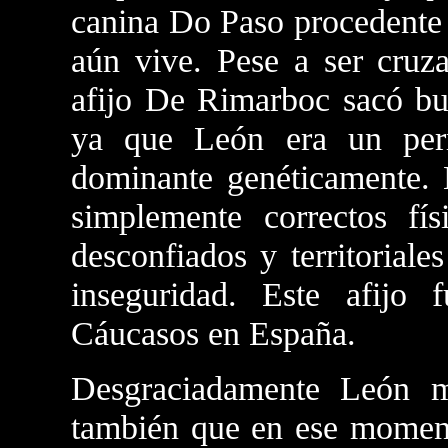
canina Do Paso procedente 
aún vive. Pese a ser cruz
afijo De Rimarboc sacó bue
ya que León era un per
dominante genéticamente. E
simplemente correctos fí
desconfiados y territorial
inseguridad. Este afijo 
Cáucasos en España.
Desgraciadamente León 
también que en ese momen