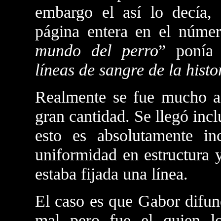
embargo el así lo decía,
página entera en el núm
mundo del perro
” ponía
líneas de sangre de la histo
Realmente se fue mucho a 
gran cantidad. Se llegó inc
esto es absolutamente in
uniformidad en estructura 
estaba fijada una línea.
El caso es que Gabor difun
mal pero fue el quien lo