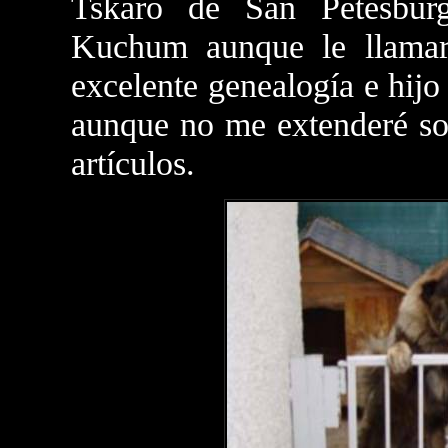
Tskaro de San Petesbur
Kuchum aunque le llama
excelente genealogía e hi
aunque no me extenderé sob
artículos.