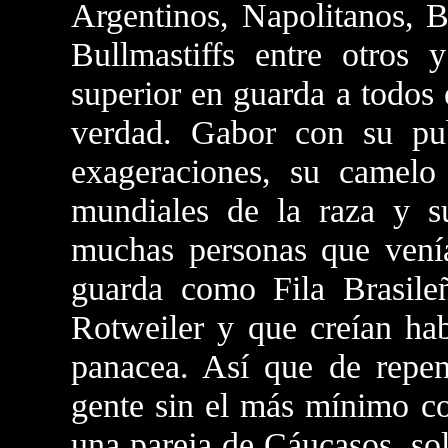
Argentinos, Napolitanos, B
Bullmastiffs entre otros
superior en guarda a todos 
verdad. Gabor con su publ
exageraciones, su camelo 
mundiales de la raza y su
muchas personas que venía
guarda como Fila Brasil
Rotweiler y que creían ha
panacea. Así que de repen
gente sin el más mínimo co
una pareja de Cáucasos, soli