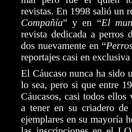
revistas. En 1998 salió un r
Compañía
” y en “
El mun
revista dedicada a perros 
dos nuevamente en “
Perro
reportajes casi en exclusiv
El Cáucaso nunca ha sido u
lo sea, pero si que entre 
Cáucasos, casi todos ellos
a tener en su criadero d
ejemplares en su mayoría h
las inscripciones en el L