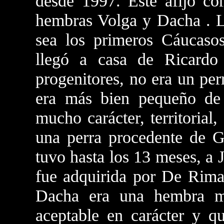
desde 1997. Este afijo c
hembras Volga y Dacha . Le
sea los primeros Cáucaso
llegó a casa de Ricard
progenitores, no era un pe
era más bien pequeño de
mucho carácter, territorial
una perra procedente de 
tuvo hasta los 13 meses, a 
fue adquirida por De Rimar
Dacha era una hembra mu
aceptable en carácter y qu