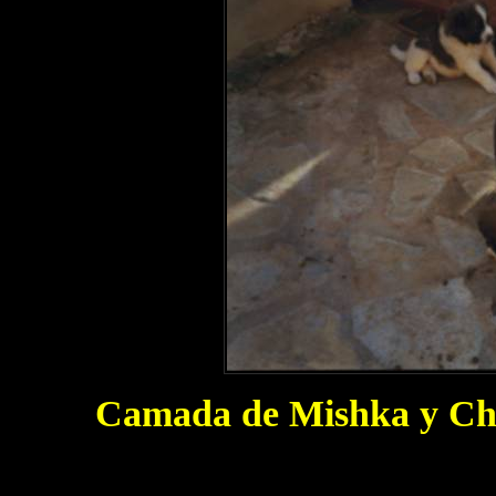
Camada de Mishka y Che