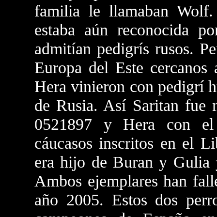
familia le llamaban Wol
estaba aún reconocida po
admitían pedigrís rusos. Pe
Europa del Este cercanos a
Hera vinieron con pedigrí 
de Rusia. Así Saritan fue
0521897 y Hera con el 
cáucasos inscritos en el L
era hijo de Buran y Gulia 
Ambos ejemplares han falle
año 2005. Estos dos perr