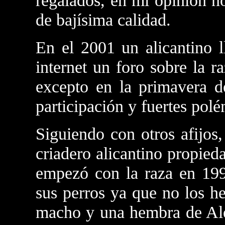
regalados, en mi opinión n
de bajísima calidad.
En el 2001 un alicantino
internet un foro sobre la r
excepto en la primavera 
participación y fuertes polé
Siguiendo con otros afijos
criadero alicantino propie
empezó con la raza en 19
sus perros ya que no los h
macho y una hembra de Ale