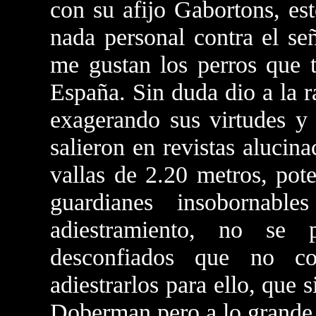
con su afijo Gabortons, es
nada personal contra el s
me gustan los perros que t
España. Sin duda dio a la r
exagerando sus virtudes y
salieron en revistas alucin
vallas de 2.20 metros, po
guardianes insobornable
adiestramiento, no se
desconfiados que no c
adiestrarlos para ello, que
Doberman pero a lo grande 