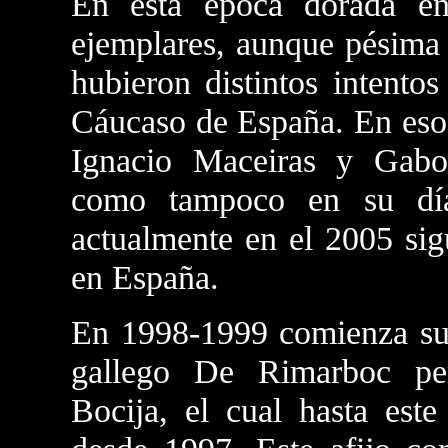
En esta época dorada e
ejemplares, aunque pésima 
hubieron distintos intento
Cáucaso de España. En esos
Ignacio Maceiras y Gabor
como tampoco en su día
actualmente en el 2005 sig
en España.
En 1998-1999 comienza su 
gallego De Rimarboc per
Bocija, el cual hasta est