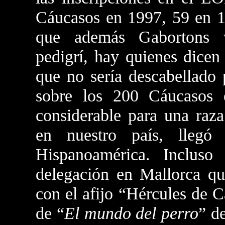
Cáucasos en 1997, 59 en 1
que además Gabortons v
pedigrí, hay quienes dicen
que no sería descabellado
sobre los 200 Cáucasos 
considerable para una raz
en nuestro país, llegó
Hispanoamérica. Incluso
delegación en Mallorca q
con el afijo “Hércules de 
de “
El mundo del perro
” d