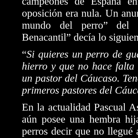
campeones de España en
oposición era nula. Un anu
mundo del perro” del 
Benacantil” decía lo siguien
“
Si quieres un perro de gu
hierro y que no hace falta
un pastor del Cáucaso. Te
primeros pastores del Cáu
En la actualidad Pascual A
aún posee una hembra hija
perros decir que no llegué 