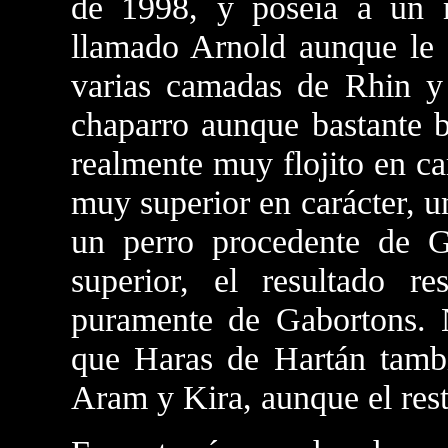
de 1998, y poseía a un 
llamado Arnold aunque le 
varias camadas de Rhin y
chaparro aunque bastante b
realmente muy flojito en ca
muy superior en carácter, u
un perro procedente de G
superior, el resultado r
puramente de Gabortons. 
que Haras de Hartán tambi
Aram y Kira, aunque el res