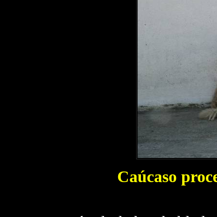
Caúcaso proc