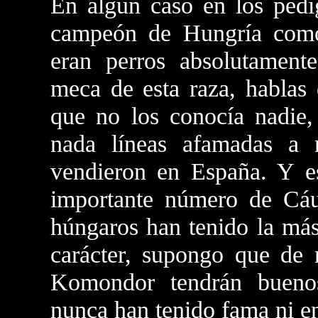
En algún caso en los pedig
campeón de Hungría como
eran perros absolutament
meca de esta raza, hablas 
que no los conocía nadie, 
nada líneas afamadas a
vendieron en España. Y e
importante número de Cáu
húngaros han tenido la más
carácter, supongo que de
Komondor tendrán bueno
nunca han tenido fama ni en