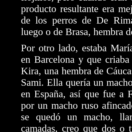
producto resultante era me
de los perros de De Rima
luego o de Brasa, hembra d
Por otro lado, estaba Marí
en Barcelona y que criaba
Kira, una hembra de Cáucas
Sami. Ella quería un macho
en España, así que fue a 
por un macho ruso afincad
se quedó un macho, lla
camadas, creo que dos o 