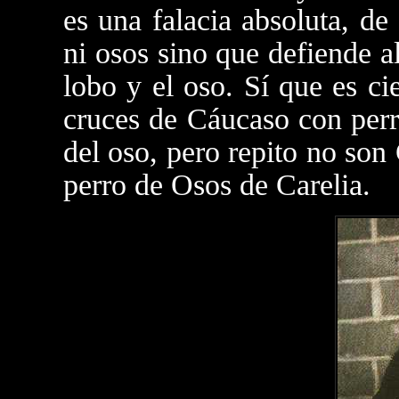
es una falacia absoluta, d
ni osos sino que defiende 
lobo y el oso. Sí que es ci
cruces de Cáucaso con perr
del oso, pero repito no son
perro de Osos de Carelia.