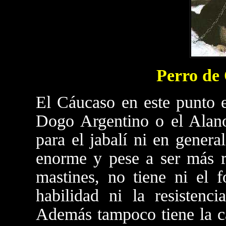
Perro de 
El Cáucaso en este punto e
Dogo Argentino o el Alano
para el jabalí ni en gener
enorme y pese a ser más rá
mastines, no tiene ni el f
habilidad ni la resistenc
Además tampoco tiene la ca