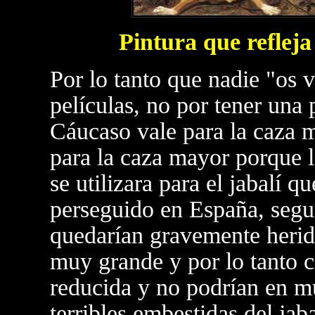
Pintura que refleja 
Por lo tanto que nadie "os 
películas, no por tener una 
Cáucaso vale para la caza 
para la caza mayor porque l
se utilizara para el jabalí 
perseguido en España, seg
quedarían gravemente herid
muy grande y por lo tanto 
reducida y no podrían en mu
terribles embestidas del jaba