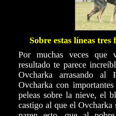
Sobre estas líneas tres
Por muchas veces que v
resultado te parece increí
Ovcharka arrasando al P
Ovcharka con importantes 
peleas sobre la nieve, el b
castigo al que el Ovcharka 
paren esto, que al pobre