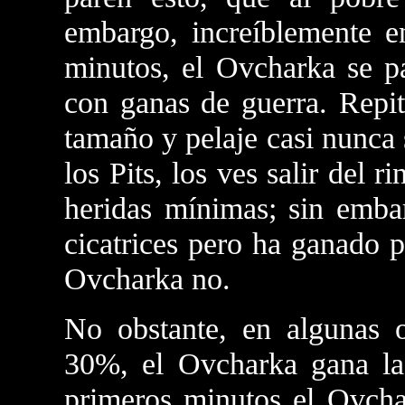
embargo, increíblemente e
minutos, el Ovcharka se pa
con ganas de guerra. Repi
tamaño y pelaje casi nunca 
los Pits, los ves salir del 
heridas mínimas; sin embar
cicatrices pero ha ganado 
Ovcharka no.
No obstante, en algunas 
30%, el Ovcharka gana la 
primeros minutos el Ovcha