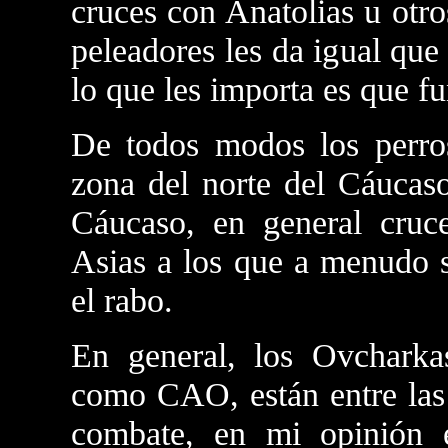
cruces con Anatolias u otro
peleadores les da igual que
lo que les importa es que f
De todos modos los perros
zona del norte del Cáucaso
Cáucaso, en general cruc
Asias a los que a menudo s
el rabo.
En general, los Ovcharka
como CAO, están entre las
combate, en mi opinión e