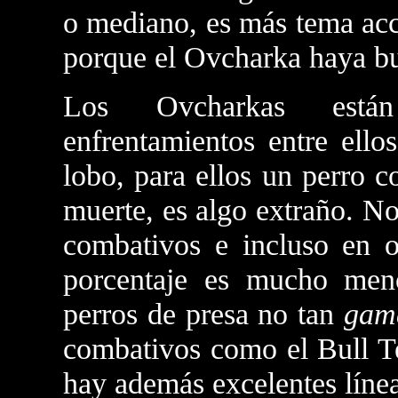
o mediano, es más tema acci
porque el Ovcharka haya bu
Los Ovcharkas está
enfrentamientos entre ello
lobo, para ellos un perro c
muerte, es algo extraño. N
combativos e incluso en o
porcentaje es mucho meno
perros de presa no tan
gam
combativos como el Bull Te
hay además excelentes líne