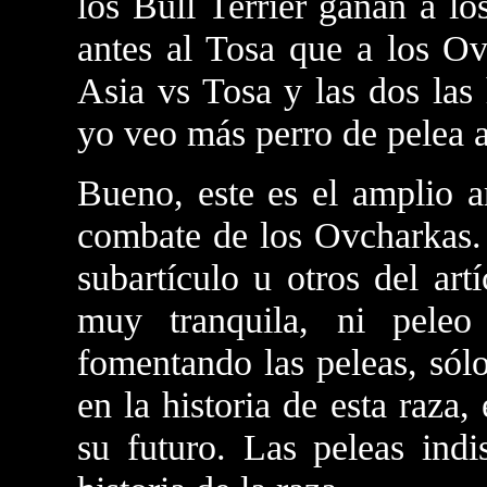
los Bull Terrier ganan a l
antes al Tosa que a los Ov
Asia vs Tosa y las dos las
yo veo más perro de pelea a
Bueno, este es el amplio a
combate de los Ovcharkas. 
subartículo u otros del ar
muy tranquila, ni pele
fomentando las peleas, sól
en la historia de esta raza
su futuro. Las peleas indi