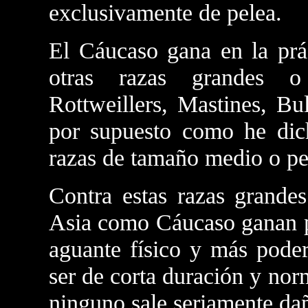
exclusivamente de pelea.
El Cáucaso gana en la prác
otras razas grandes o
Rottweillers, Mastines, Bu
por supuesto como he dich
razas de tamaño medio o p
Contra estas razas grandes
Asia como Cáucaso ganan po
aguante físico y más poder
ser de corta duración y nor
ninguno sale seriamente da