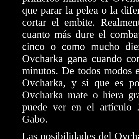
que parar la pelea o la dif
cortar el embite. Realment
cuanto más dure el combate
cinco o como mucho diez
Ovcharka gana cuando cons
minutos. De todos modos e
Ovcharka, y si que es po
Ovcharka mate o hiera gr
puede ver en el artículo 
Gabo.
Las posibilidades del Ovch