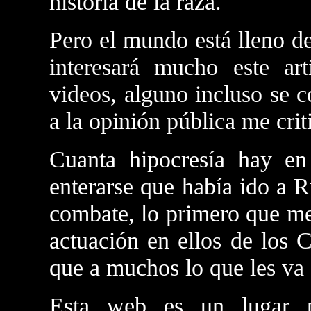
historia de la raza.
Pero el mundo está lleno de
interesará mucho este art
videos, alguno incluso se co
a la opinión pública me cri
Cuanta hipocresía hay e
enterarse que había ido a R
combate, lo primero que me
actuación en ellos de los 
que a muchos lo que les va 
Esta web es un lugar p