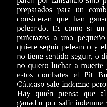
paran por cansancio sino 
preparados para un comba
consideran que han gana
peleando. Es como si un 
puñetazos a uno pequeño 
quiere seguir peleando y e
no tiene sentido seguir, o
no quiero luchar a muerte 
estos combates el Pit Bu
Cáucaso sale indemne pero 
Hay quién piensa que al
ganador por salir indemne 